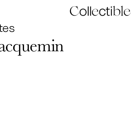
tes
acquemin